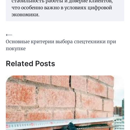
стабильность работы и доверие клиентов,
что особенно важно в условиях цифровой
экономики.
Навигация
⟵
Основные критерии выбора спецтехники при
по
покупке
записям
Related Posts