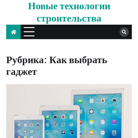
Новые технологии
Skip
to
строительства
content
Рубрика:
Как выбрать
гаджет