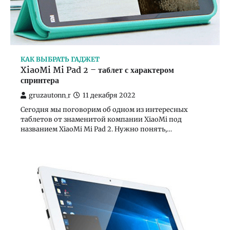
КАК ВЫБРАТЬ ГАДЖЕТ
XiaoMi Mi Pad 2 – таблет с характером
спринтера
gruzautonn_r
11 декабря 2022
Сегодня мы поговорим об одном из интересных
таблетов от знаменитой компании XiaoMi под
названием XiaoMi Mi Pad 2. Нужно понять,…