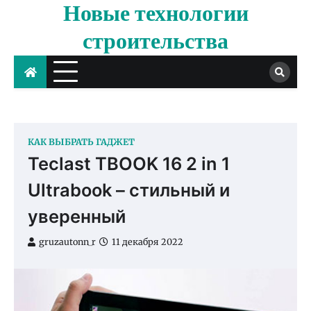
Новые технологии
Skip
to
строительства
content
КАК ВЫБРАТЬ ГАДЖЕТ
Teclast TBOOK 16 2 in 1
Ultrabook – стильный и
уверенный
gruzautonn_r
11 декабря 2022