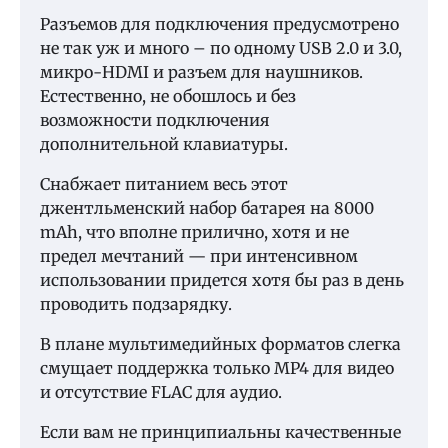
Разъемов для подключения предусмотрено
не так уж и много – по одному USB 2.0 и 3.0,
микро-HDMI и разъем для наушников.
Естественно, не обошлось и без
возможности подключения
дополнительной клавиатуры.
Снабжает питанием весь этот
джентльменский набор батарея на 8000
mAh, что вполне прилично, хотя и не
предел мечтаний — при интенсивном
использовании придется хотя бы раз в день
проводить подзарядку.
В плане мультимедийных форматов слегка
смущает поддержка только MP4 для видео
и отсутствие FLAC для аудио.
Если вам не принципиальны качественные