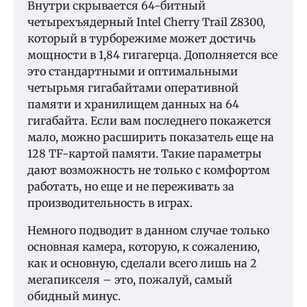
Внутри скрывается 64-битный
четырехъядерный Intel Cherry Trail Z8300,
который в турборежиме может достичь
мощности в 1,84 гигагерца. Дополняется все
это стандартными и оптимальными
четырьмя гигабайтами оперативной
памяти и хранилищем данных на 64
гигабайта. Если вам последнего покажется
мало, можно расширить показатель еще на
128 TF-картой памяти. Такие параметры
дают возможность не только с комфортом
работать, но еще и не переживать за
производительность в играх.
Немного подводит в данном случае только
основная камера, которую, к сожалению,
как и основную, сделали всего лишь на 2
мегапикселя – это, пожалуй, самый
обидный минус.