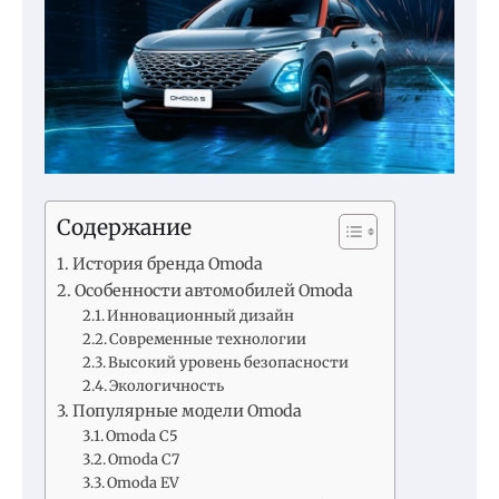
Содержание
История бренда Omoda
Особенности автомобилей Omoda
Инновационный дизайн
Современные технологии
Высокий уровень безопасности
Экологичность
Популярные модели Omoda
Omoda C5
Omoda C7
Omoda EV