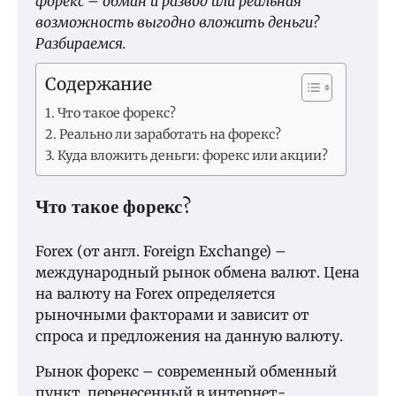
форекс – обман и развод или реальная
возможность выгодно вложить деньги?
Разбираемся.
Содержание
Что такое форекс?
Реально ли заработать на форекс?
Куда вложить деньги: форекс или акции?
Что такое форекс?
Forex (от англ. Foreign Exchange) –
международный рынок обмена валют. Цена
на валюту на Forex определяется
рыночными факторами и зависит от
спроса и предложения на данную валюту.
Рынок форекс – современный обменный
пункт, перенесенный в интернет-