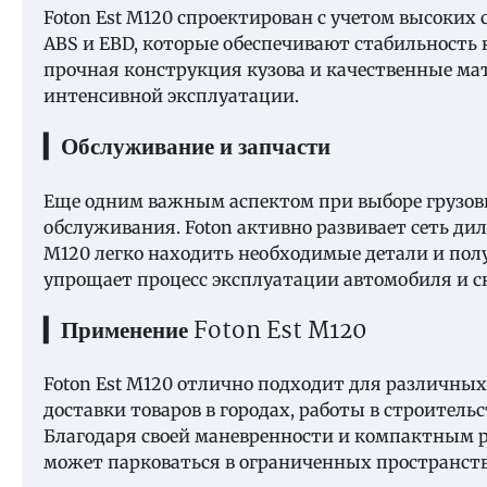
Foton Est M120 спроектирован с учетом высоких
ABS и EBD, которые обеспечивают стабильность 
прочная конструкция кузова и качественные ма
интенсивной эксплуатации.
▎Обслуживание и запчасти
Еще одним важным аспектом при выборе грузови
обслуживания. Foton активно развивает сеть дил
M120 легко находить необходимые детали и пол
упрощает процесс эксплуатации автомобиля и с
▎Применение Foton Est M120
Foton Est M120 отлично подходит для различных
доставки товаров в городах, работы в строительс
Благодаря своей маневренности и компактным ра
может парковаться в ограниченных пространств