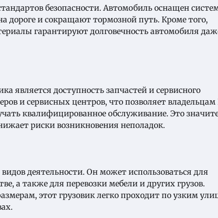
 стандартов безопасности. Автомобиль оснащен систе
на дороге и сокращают тормозной путь. Кроме того,
териалы гарантируют долговечность автомобиля даж
ка является доступность запчастей и сервисного
еров и сервисных центров, что позволяет владельцам 
учать квалифицированное обслуживание. Это значит
нижает риски возникновения неполадок.
 видов деятельности. Он может использоваться для
тве, а также для перевозки мебели и других грузов.
змерам, этот грузовик легко проходит по узким ули
ах.