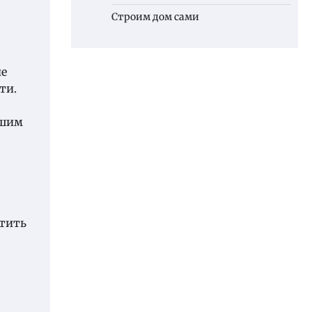
Строим дом сами
ие
ти.
ьшим
атить