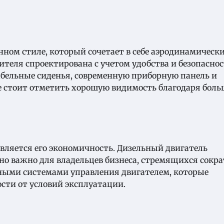
нном стиле, который сочетает в себе аэродинамическ
теля спроектирована с учетом удобства и безопаснос
бельные сиденья, современную приборную панель и
е стоит отметить хорошую видимость благодаря бол
вляется его экономичность. Дизельный двигатель
нно важно для владельцев бизнеса, стремящихся сокр
нными системами управления двигателем, которые
сти от условий эксплуатации.