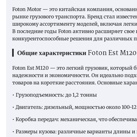
Foton Motor — это китайская компания, основанн
рынке грузового транспорта. Бренд стал известе
широкому ассортименту моделей, включая легки
В последние годы Foton активно расширяет свое
конкурентоспособные решения для различных по
▎Общие характеристики Foton Est M120
Foton Est M120 — это легкий грузовик, который 
надежности и экономичности. Он идеально подхо
товаров на короткие расстояния. Основные хар
• Грузоподъемность: до 1,2 тонны
• Двигатель: дизельный, мощностью около 100-120
• Коробка передач: механическая, что обеспечив
• Размеры кузова: различные варианты длины 