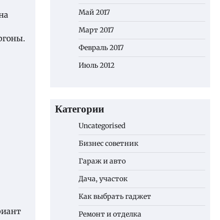
Май 2017
на
Март 2017
ргоны.
Февраль 2017
Июль 2012
Категории
Uncategorised
Бизнес советник
Гараж и авто
Дача, участок
Как выбрать гаджет
риант
Ремонт и отделка