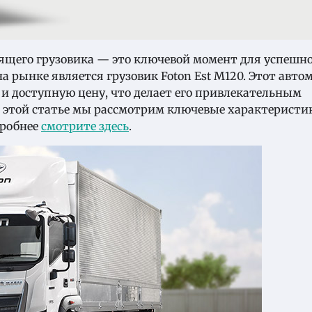
ящего грузовика — это ключевой момент для успешн
а рынке является грузовик Foton Est M120. Этот авто
 и доступную цену, что делает его привлекательным
 этой статье мы рассмотрим ключевые характеристи
дробнее
смотрите здесь
.