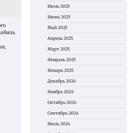
Июль 2025
Июнь 2025
ого
Май 2025
мобиль
Апрель 2025
ки,
Март 2025
Февраль 2025
Январь 2025
Декабрь 2024
Ноябрь 2024
Октябрь 2024
Сентябрь 2024
Июль 2024