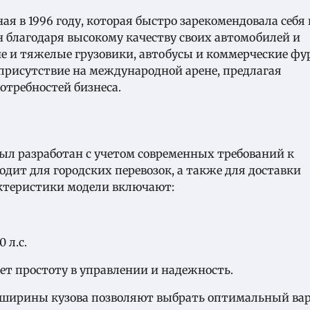
ая в 1996 году, которая быстро зарекомендовала себя 
н благодаря высокому качеству своих автомобилей и
е и тяжелые грузовики, автобусы и коммерческие фу
 присутствие на международной арене, предлагая
требностей бизнеса.
был разработан с учетом современных требований к
дит для городских перевозок, а также для доставки
актеристики модели включают:
 л.с.
ает простоту в управлении и надежность.
и ширины кузова позволяют выбрать оптимальный ва