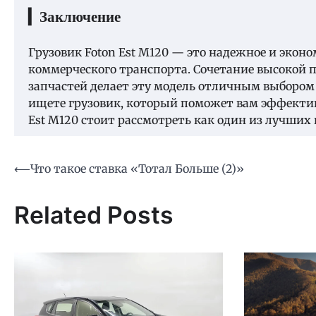
▎Заключение
Грузовик Foton Est M120 — это надежное и экон
коммерческого транспорта. Сочетание высокой 
запчастей делает эту модель отличным выбором
ищете грузовик, который поможет вам эффектив
Est M120 стоит рассмотреть как один из лучших
Навигация
⟵
Что такое ставка «Тотал Больше (2)»
по
Related Posts
записям