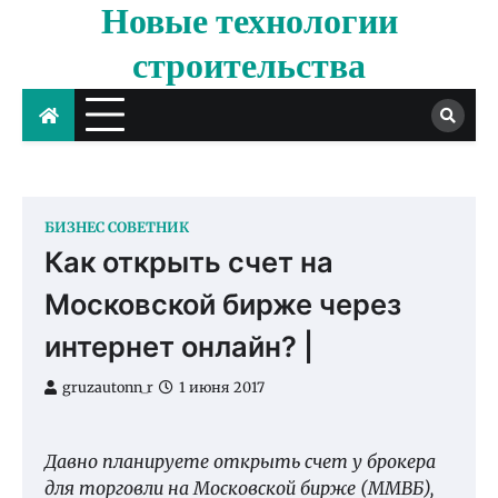
Новые технологии
Skip
to
строительства
content
БИЗНЕС СОВЕТНИК
Как открыть счет на
Московской бирже через
интернет онлайн? |
gruzautonn_r
1 июня 2017
Давно планируете открыть счет у брокера
для торговли на Московской бирже (ММВБ),