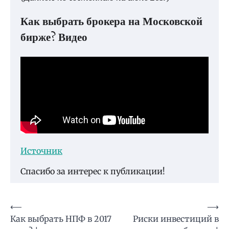
Как выбрать брокера на Московской
бирже? Видео
Источник
Спасибо за интерес к публикации!
Навигация
⟵
⟶
Как выбрать НПФ в 2017
Риски инвестиций в
по