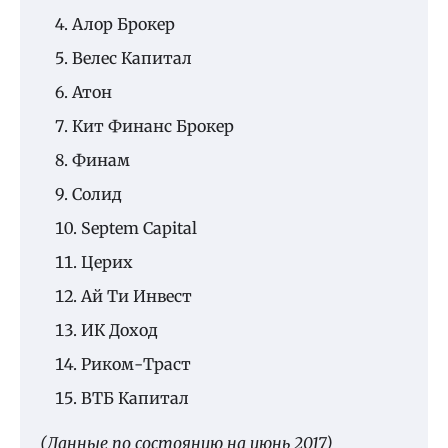
Алор Брокер
Велес Капитал
Атон
Кит Финанс Брокер
Финам
Солид
Septem Capital
Церих
Ай Ти Инвест
ИК Доход
Риком-Траст
ВТБ Капитал
(Данные по состоянию на июнь 2017)