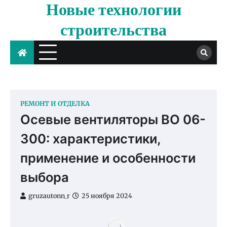
Новые технологии
Skip
to
строительства
content
РЕМОНТ И ОТДЕЛКА
Осевые вентиляторы ВО 06-
300: характеристики,
применение и особенности
выбора
gruzautonn_r
25 ноября 2024