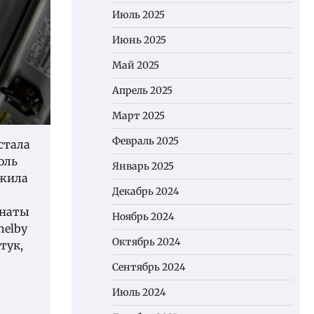
Июль 2025
Июнь 2025
Май 2025
Апрель 2025
Март 2025
Февраль 2025
стала
оль
Январь 2025
ужила
Декабрь 2024
анаты
Ноябрь 2024
helby
Октябрь 2024
тук,
Сентябрь 2024
Июль 2024