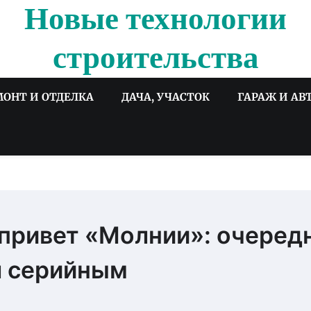
Новые технологии
строительства
МОНТ И ОТДЕЛКА
ДАЧА, УЧАСТОК
ГАРАЖ И АВ
привет «Молнии»: очеред
л серийным