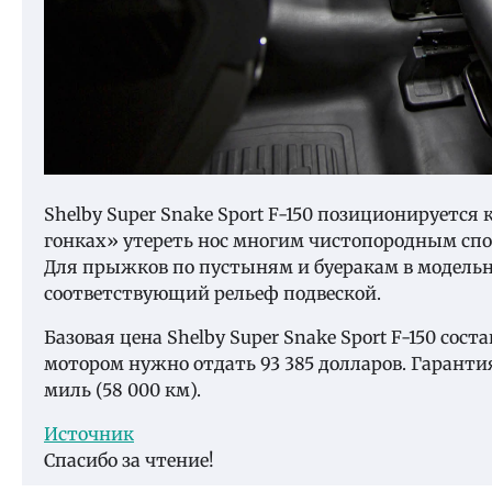
Shelby Super Snake Sport F-150 позиционируетс
гонках» утереть нос многим чистопородным спор
Для прыжков по пустыням и буеракам в модельно
соответствующий рельеф подвеской.
Базовая цена Shelby Super Snake Sport F-150 сост
мотором нужно отдать 93 385 долларов. Гарантия
миль (58 000 км).
Источник
Спасибо за чтение!