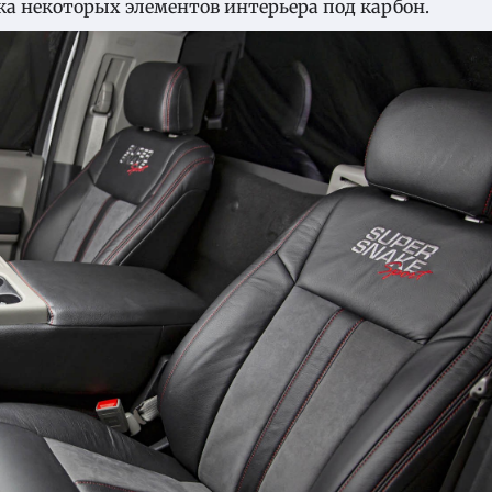
ка некоторых элементов интерьера под карбон.