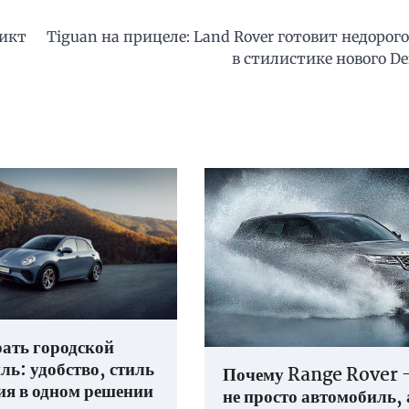
дикт
Tiguan на прицеле: Land Rover готовит недорог
в стилистике нового De
ать городской
ль: удобство, стиль
Почему Range Rover 
ия в одном решении
не просто автомобиль, 