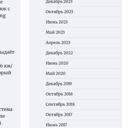
Декабрь 2023
е
чок с
Октябрь 2023
ing
Июнь 2023
Май 2023
Апрель 2023
выдаёт
Декабрь 2022
Июнь 2020
6 км/
торый
Май 2020
Декабрь 2019
Октябрь 2018
Сентябрь 2018
стема
Октябрь 2017
ле
й
Июнь 2017