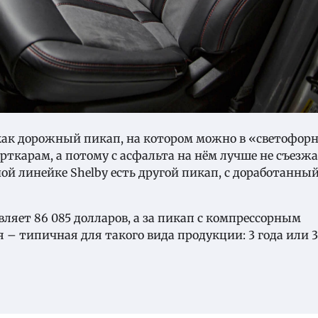
я как дорожный пикап, на котором можно в «светофор
ткарам, а потому с асфальта на нём лучше не съезжа
й линейке Shelby есть другой пикап, с доработанный
авляет 86 085 долларов, а за пикап с компрессорным
 – типичная для такого вида продукции: 3 года или 3